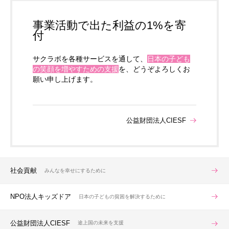
事業活動で出た利益の1%を寄
付
サクラボを各種サービスを通して、
日本の子ども
の笑顔を増やすための支援
を、どうぞよろしくお
願い申し上げます。
公益財団法人CIESF
社会貢献
みんなを幸せにするために
NPO法人キッズドア
日本の子どもの貧困を解決するために
公益財団法人CIESF
途上国の未来を支援