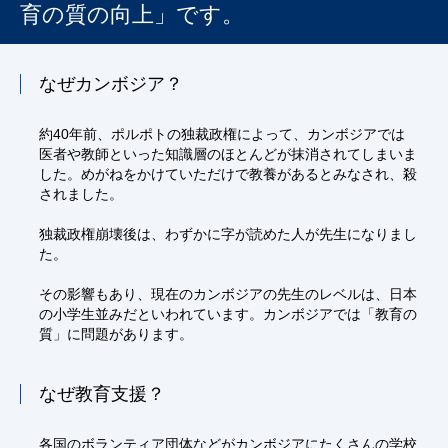
育の質の向上」です。
なぜカンボジア？
約40年前、ポルポトの独裁政権によって、カンボジアでは
医者や教師といった知識層のほとんどが抹消されてしまいま
した。めがねをかけていただけで教養があるとみなされ、殺
されました。
独裁政権崩壊後は、わずかに字が読めた人が先生になりまし
た。
その影響もあり、現在のカンボジアの先生のレベルは、日本
の小学生並みだといわれています。カンボジアでは「教育の
質」に問題があります。
なぜ教育支援？
各国のボランティア団体などがカンボジアにたくさんの学校