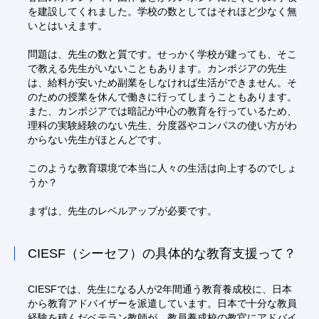
を建設してくれました。学校の数としてはそれほど少なく無
いとはいえます。
問題は、先生の数と質です。せっかく学校が建っても、そこ
で教える先生がいないこともあります。カンボジアの先生
は、給料が安いため副業をしなければ生活ができません。そ
のための授業を休んで働きに行ってしまうこともあります。
また、カンボジアでは暗記が中心の教育を行っているため、
理科の実験経験のない先生、分度器やコンパスの使い方がわ
からない先生がほとんどです。
このような教育環境で本当に人々の生活は向上するのでしょ
うか？
まずは、先生のレベルアップが必要です。
CIESF（シーセフ）の具体的な教育支援って？
CIESFでは、先生になる人が2年間通う教育養成校に、日本
から教育アドバイザーを派遣しています。日本で十分な教員
経験を積んだベテラン教師が、教員養成校の教官にアドバイ