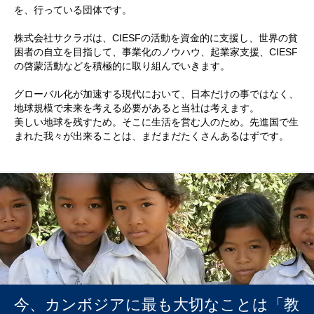
を、行っている団体です。
株式会社サクラボは、CIESFの活動を資金的に支援し、世界の貧
困者の自立を目指して、事業化のノウハウ、起業家支援、CIESF
の啓蒙活動などを積極的に取り組んでいきます。
グローバル化が加速する現代において、日本だけの事ではなく、
地球規模で未来を考える必要があると当社は考えます。
美しい地球を残すため。そこに生活を営む人のため。先進国で生
まれた我々が出来ることは、まだまだたくさんあるはずです。
今、カンボジアに最も大切なことは「教