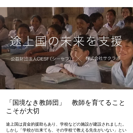
「国境なき教師団」 教師を育てること
こそが大切
途上国は資金的援助もあり、学校などの施設が建設されました。
しかし「学校が出来ても、その学校で教える先生がいない」とい